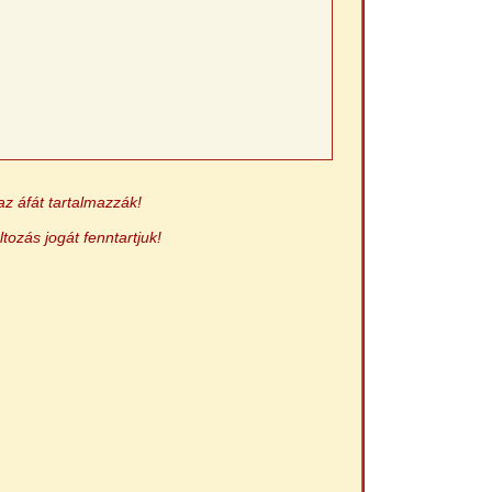
az áfát tartalmazzák!
ltozás jogát fenntartjuk!