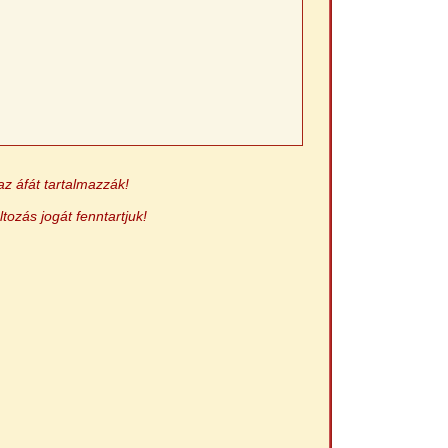
az áfát tartalmazzák!
ltozás jogát fenntartjuk!