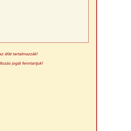
az áfát tartalmazzák!
ltozás jogát fenntartjuk!