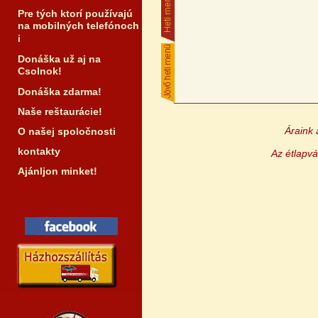
Pre tých ktorí používajú
na mobilných telefónoch
i
Donáška už aj na
Csolnok!
Donáška zdarma!
Naše reštaurácie!
Áraink 
O našej spoločnosti
kontakty
Az étlapvá
Ajánljon minket!