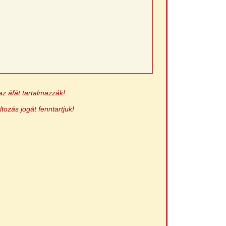
az áfát tartalmazzák!
ltozás jogát fenntartjuk!